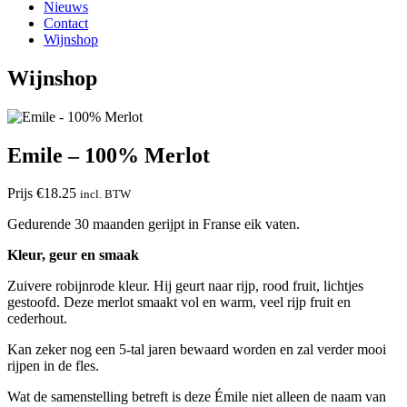
Nieuws
Contact
Wijnshop
Wijnshop
Emile – 100% Merlot
Prijs
€
18.25
incl. BTW
Gedurende 30 maanden gerijpt in Franse eik vaten.
Kleur, geur en smaak
Zuivere robijnrode kleur. Hij geurt naar rijp, rood fruit, lichtjes
gestoofd. Deze merlot smaakt vol en warm, veel rijp fruit en
cederhout.
Kan zeker nog een 5-tal jaren bewaard worden en zal verder mooi
rijpen in de fles.
Wat de samenstelling betreft is deze Émile niet alleen de naam van