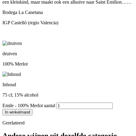
een kleinkind, maar maakt ook een allusive naar Saint Emilion……
Bodega La Canetana
IGP Castelló (regio Valencia)
druiven
100% Merlot
Inhoud
75 cl; 15% alcohol
Emile - 100% Merlot aantal
In winkelmand
Gerelateerd
Andere wijnen uit dezelfde categorie