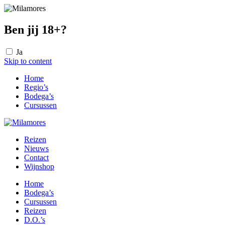
Ben jij 18+?
Ja
Skip to content
Home
Regio’s
Bodega’s
Cursussen
Reizen
Nieuws
Contact
Wijnshop
Home
Bodega’s
Cursussen
Reizen
D.O.’s