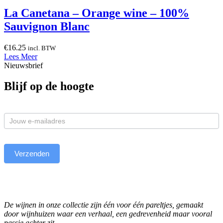
La Canetana – Orange wine – 100%
Sauvignon Blanc
€
16.25
incl. BTW
Lees Meer
Nieuwsbrief
Blijf op de hoogte
Newsletter
Verzenden
De wijnen in onze collectie zijn één voor één pareltjes, gemaakt
door wijnhuizen waar een verhaal, een gedrevenheid maar vooral
passie achter zit.